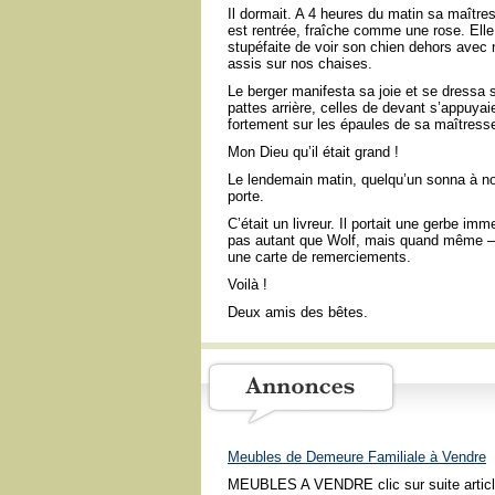
Il dormait. A 4 heures du matin sa maître
est rentrée, fraîche comme une rose. Elle 
stupéfaite de voir son chien dehors avec
assis sur nos chaises.
Le berger manifesta sa joie et se dressa s
pattes arrière, celles de devant s’appuyai
fortement sur les épaules de sa maîtress
Mon Dieu qu’il était grand !
Le lendemain matin, quelqu’un sonna à no
porte.
C’était un livreur. Il portait une gerbe im
pas autant que Wolf, mais quand même 
une carte de remerciements.
Voilà !
Deux amis des bêtes.
Meubles de Demeure Familiale à Vendre
MEUBLES A VENDRE clic sur suite articl