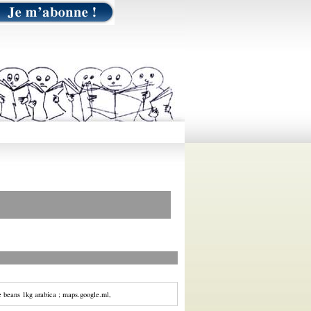
 beans 1kg arabica ; maps.google.ml,