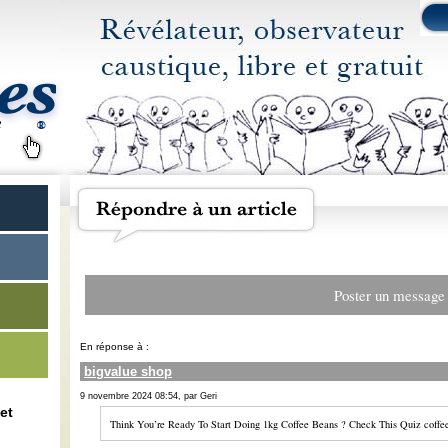
Poster un message
En réponse à :
bigvalue shop
9 novembre 2024 08:54, par Geri
et
Think You’re Ready To Start Doing 1kg Coffee Beans ? Check This Quiz coffee