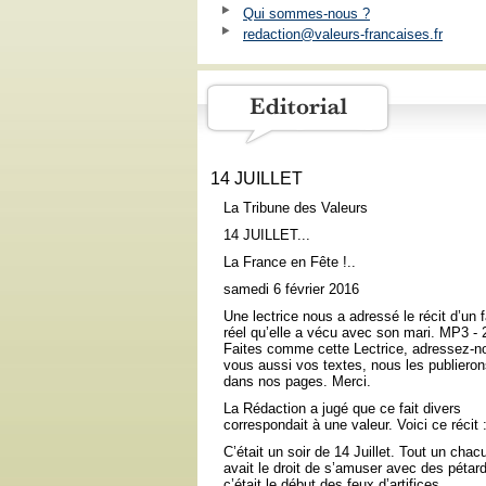
Qui sommes-nous ?
redaction@valeurs-francaises.fr
14 JUILLET
La Tribune des Valeurs
14 JUILLET...
La France en Fête !..
samedi 6 février 2016
Une lectrice nous a adressé le récit d’un f
réel qu’elle a vécu avec son mari. MP3 -
Faites comme cette Lectrice, adressez-n
vous aussi vos textes, nous les publiero
dans nos pages. Merci.
La Rédaction a jugé que ce fait divers
correspondait à une valeur. Voici ce récit 
C’était un soir de 14 Juillet. Tout un chac
avait le droit de s’amuser avec des pétard
c’était le début des feux d’artifices.