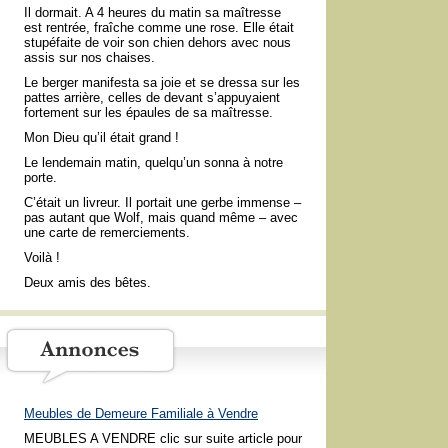
Il dormait. A 4 heures du matin sa maîtresse
est rentrée, fraîche comme une rose. Elle était
stupéfaite de voir son chien dehors avec nous
assis sur nos chaises.
Le berger manifesta sa joie et se dressa sur les
pattes arrière, celles de devant s’appuyaient
fortement sur les épaules de sa maîtresse.
Mon Dieu qu’il était grand !
Le lendemain matin, quelqu’un sonna à notre
porte.
C’était un livreur. Il portait une gerbe immense –
pas autant que Wolf, mais quand même – avec
une carte de remerciements.
Voilà !
Deux amis des bêtes.
Meubles de Demeure Familiale à Vendre
MEUBLES A VENDRE clic sur suite article pour