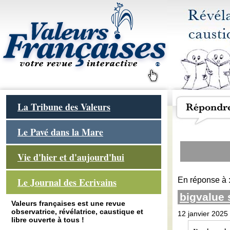
La Tribune des Valeurs
Le Pavé dans la Mare
Vie d'hier et d'aujourd'hui
En réponse à 
Le Journal des Ecrivains
bigvalue
Valeurs françaises est une revue
observatrice, révélatrice, caustique et
12 janvier 2025 
libre ouverte à tous !