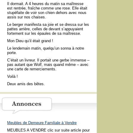
Il dormait. A 4 heures du matin sa maîtresse
est rentrée, fraîche comme une rose. Elle était
stupéfaite de voir son chien dehors avec nous
assis sur nos chaises.
Le berger manifesta sa joie et se dressa sur les
pattes arrière, celles de devant s’appuyaient
fortement sur les épaules de sa maîtresse.
Mon Dieu qu’il était grand !
Le lendemain matin, quelqu’un sonna à notre
porte.
C’était un livreur. Il portait une gerbe immense –
pas autant que Wolf, mais quand même – avec
une carte de remerciements.
Voilà !
Deux amis des bêtes.
Meubles de Demeure Familiale à Vendre
MEUBLES A VENDRE clic sur suite article pour