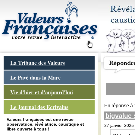
La Tribune des Valeurs
Le Pavé dans la Mare
Vie d'hier et d'aujourd'hui
En réponse à 
Le Journal des Ecrivains
bigvalue
Valeurs françaises est une revue
observatrice, révélatrice, caustique et
27 janvier 2025
libre ouverte à tous !