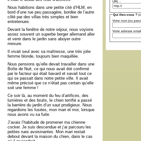
URL :
Nous habitions dans une petite cité d’HLM, en
bord d’une rue peu passagère, bordée de l’autre
Qui êtes-vous ?
(o
côté par des villas très simples et bien
Votre nom (ou pse
entretenues.
Devant la fenêtre de notre séjour, nous voyions
Votre adresse email
assez souvent un superbe berger allemand aller
et venir dans le jardin sans aboyer outre
mesure.
Il vivait seul avec sa maîtresse, une très jolie
femme blonde, toujours bien maquillée.
Nous pensions qu’elle devait travailler dans une
Boîte de Nuit, ce qui nous avait été confirmé
par le facteur qui était bavard et savait tout ce
qui se passait dans notre petite ville. Il avait
même précisé que ce n’était pas certain qu’elle
soit une femme !
Ce soir là, au moment du feu d’artifices, des
lumières et des bruits, le chien terrifié a passé
la barrière du jardin d’un saut prodigieux. Nous
regardions les fusées, mon mari et moi, lorsque
nous avons vu sa fuite.
J’avais l’habitude de promener ma chienne
cocker. Je suis descendue et j’ai parcouru les
petites rues avoisinantes. Mon mari restait
debout devant la maison du chien, dans le cas