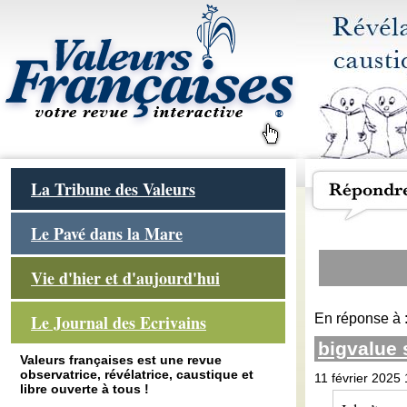
La Tribune des Valeurs
Le Pavé dans la Mare
Vie d'hier et d'aujourd'hui
En réponse à 
Le Journal des Ecrivains
bigvalue
Valeurs françaises est une revue
observatrice, révélatrice, caustique et
11 février 2025
libre ouverte à tous !