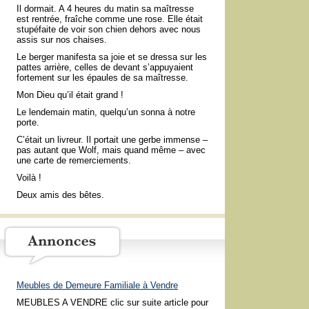
Il dormait. A 4 heures du matin sa maîtresse
est rentrée, fraîche comme une rose. Elle était
stupéfaite de voir son chien dehors avec nous
assis sur nos chaises.
Le berger manifesta sa joie et se dressa sur les
pattes arrière, celles de devant s’appuyaient
fortement sur les épaules de sa maîtresse.
Mon Dieu qu’il était grand !
Le lendemain matin, quelqu’un sonna à notre
porte.
C’était un livreur. Il portait une gerbe immense –
pas autant que Wolf, mais quand même – avec
une carte de remerciements.
Voilà !
Deux amis des bêtes.
Meubles de Demeure Familiale à Vendre
MEUBLES A VENDRE clic sur suite article pour