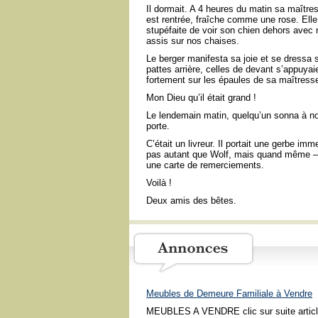
Il dormait. A 4 heures du matin sa maître
est rentrée, fraîche comme une rose. Elle 
stupéfaite de voir son chien dehors avec
assis sur nos chaises.
Le berger manifesta sa joie et se dressa s
pattes arrière, celles de devant s’appuyai
fortement sur les épaules de sa maîtress
Mon Dieu qu’il était grand !
Le lendemain matin, quelqu’un sonna à no
porte.
C’était un livreur. Il portait une gerbe im
pas autant que Wolf, mais quand même 
une carte de remerciements.
Voilà !
Deux amis des bêtes.
Meubles de Demeure Familiale à Vendre
MEUBLES A VENDRE clic sur suite articl