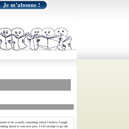
matter to be actually something which I believe I might
ooking ahead to your next post, I will attempt to get the