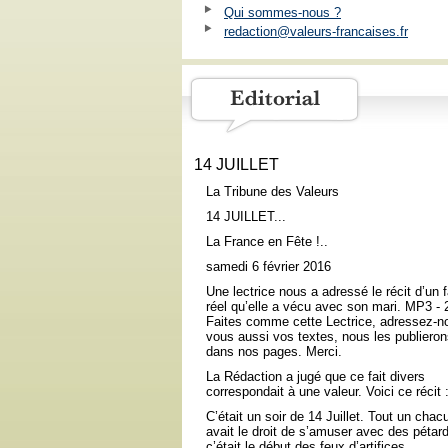
Qui sommes-nous ?
redaction@valeurs-francaises.fr
14 JUILLET
La Tribune des Valeurs
14 JUILLET...
La France en Fête !..
samedi 6 février 2016
Une lectrice nous a adressé le récit d’un f
réel qu’elle a vécu avec son mari. MP3 -
Faites comme cette Lectrice, adressez-n
vous aussi vos textes, nous les publiero
dans nos pages. Merci.
La Rédaction a jugé que ce fait divers
correspondait à une valeur. Voici ce récit 
C’était un soir de 14 Juillet. Tout un chac
avait le droit de s’amuser avec des pétard
c’était le début des feux d’artifices.