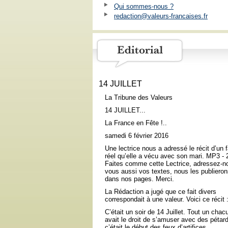
Qui sommes-nous ?
redaction@valeurs-francaises.fr
14 JUILLET
La Tribune des Valeurs
14 JUILLET...
La France en Fête !..
samedi 6 février 2016
Une lectrice nous a adressé le récit d’un f
réel qu’elle a vécu avec son mari. MP3 -
Faites comme cette Lectrice, adressez-n
vous aussi vos textes, nous les publiero
dans nos pages. Merci.
La Rédaction a jugé que ce fait divers
correspondait à une valeur. Voici ce récit 
C’était un soir de 14 Juillet. Tout un chac
avait le droit de s’amuser avec des pétard
c’était le début des feux d’artifices.