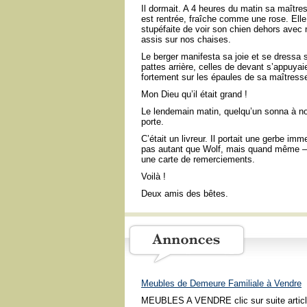
Il dormait. A 4 heures du matin sa maître
est rentrée, fraîche comme une rose. Elle 
stupéfaite de voir son chien dehors avec
assis sur nos chaises.
Le berger manifesta sa joie et se dressa s
pattes arrière, celles de devant s’appuyai
fortement sur les épaules de sa maîtress
Mon Dieu qu’il était grand !
Le lendemain matin, quelqu’un sonna à no
porte.
C’était un livreur. Il portait une gerbe im
pas autant que Wolf, mais quand même 
une carte de remerciements.
Voilà !
Deux amis des bêtes.
Meubles de Demeure Familiale à Vendre
MEUBLES A VENDRE clic sur suite articl