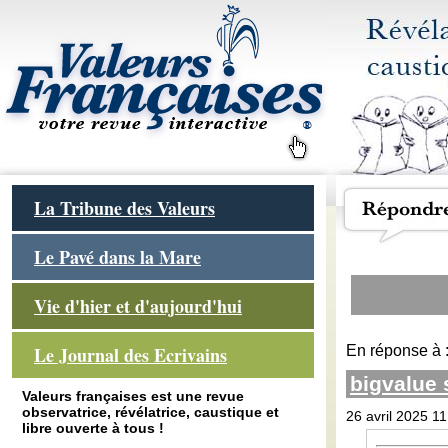
La Tribune des Valeurs
Le Pavé dans la Mare
Vie d'hier et d'aujourd'hui
En réponse à 
Le Journal des Ecrivains
bigvalue
Valeurs françaises est une revue
observatrice, révélatrice, caustique et
26 avril 2025 11
libre ouverte à tous !