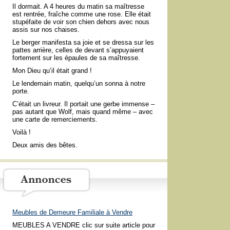
Il dormait. A 4 heures du matin sa maîtresse
est rentrée, fraîche comme une rose. Elle était
stupéfaite de voir son chien dehors avec nous
assis sur nos chaises.
Le berger manifesta sa joie et se dressa sur les
pattes arrière, celles de devant s’appuyaient
fortement sur les épaules de sa maîtresse.
Mon Dieu qu’il était grand !
Le lendemain matin, quelqu’un sonna à notre
porte.
C’était un livreur. Il portait une gerbe immense –
pas autant que Wolf, mais quand même – avec
une carte de remerciements.
Voilà !
Deux amis des bêtes.
Meubles de Demeure Familiale à Vendre
MEUBLES A VENDRE clic sur suite article pour