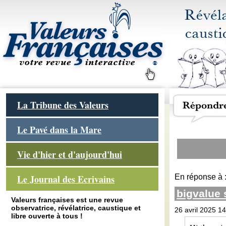
La Tribune des Valeurs
Le Pavé dans la Mare
Vie d'hier et d'aujourd'hui
En réponse à 
Le Journal des Ecrivains
bigvalue
Valeurs françaises est une revue
observatrice, révélatrice, caustique et
26 avril 2025 1
libre ouverte à tous !