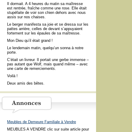
Il dormait. A 4 heures du matin sa maîtresse
est rentrée, fraîche comme une rose. Elle était
stupéfaite de voir son chien dehors avec nous
assis sur nos chaises.
Le berger manifesta sa joie et se dressa sur les
pattes arrière, celles de devant s’appuyaient
fortement sur les épaules de sa maîtresse.
Mon Dieu qu’il était grand !
Le lendemain matin, quelqu’un sonna à notre
porte.
C’était un livreur. Il portait une gerbe immense –
pas autant que Wolf, mais quand même – avec
une carte de remerciements.
Voilà !
Deux amis des bêtes.
Meubles de Demeure Familiale à Vendre
MEUBLES A VENDRE clic sur suite article pour