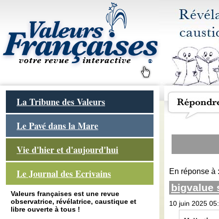
La Tribune des Valeurs
Le Pavé dans la Mare
Vie d'hier et d'aujourd'hui
En réponse à 
Le Journal des Ecrivains
bigvalue
Valeurs françaises est une revue
observatrice, révélatrice, caustique et
10 juin 2025 05
libre ouverte à tous !