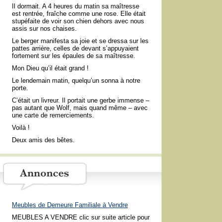
Il dormait. A 4 heures du matin sa maîtresse
est rentrée, fraîche comme une rose. Elle était
stupéfaite de voir son chien dehors avec nous
assis sur nos chaises.
Le berger manifesta sa joie et se dressa sur les
pattes arrière, celles de devant s’appuyaient
fortement sur les épaules de sa maîtresse.
Mon Dieu qu’il était grand !
Le lendemain matin, quelqu’un sonna à notre
porte.
C’était un livreur. Il portait une gerbe immense –
pas autant que Wolf, mais quand même – avec
une carte de remerciements.
Voilà !
Deux amis des bêtes.
Meubles de Demeure Familiale à Vendre
MEUBLES A VENDRE clic sur suite article pour