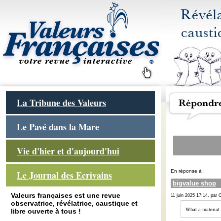
La Tribune des Valeurs
Le Pavé dans la Mare
Vie d'hier et d'aujourd'hui
En réponse à :
Le Journal des Ecrivains
bigvalue shop
Valeurs françaises est une revue
11 juin 2025 17:14, par 
observatrice, révélatrice, caustique et
What a material 
libre ouverte à tous !