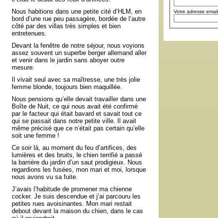
Nous habitions dans une petite cité d’HLM, en
Votre adresse email
bord d’une rue peu passagère, bordée de l’autre
côté par des villas très simples et bien
entretenues.
Devant la fenêtre de notre séjour, nous voyions
assez souvent un superbe berger allemand aller
et venir dans le jardin sans aboyer outre
mesure.
Il vivait seul avec sa maîtresse, une très jolie
femme blonde, toujours bien maquillée.
Nous pensions qu’elle devait travailler dans une
Boîte de Nuit, ce qui nous avait été confirmé
par le facteur qui était bavard et savait tout ce
qui se passait dans notre petite ville. Il avait
même précisé que ce n’était pas certain qu’elle
soit une femme !
Ce soir là, au moment du feu d’artifices, des
lumières et des bruits, le chien terrifié a passé
la barrière du jardin d’un saut prodigieux. Nous
regardions les fusées, mon mari et moi, lorsque
nous avons vu sa fuite.
J’avais l’habitude de promener ma chienne
cocker. Je suis descendue et j’ai parcouru les
petites rues avoisinantes. Mon mari restait
debout devant la maison du chien, dans le cas