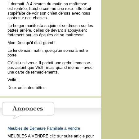
Il dormait. A 4 heures du matin sa maîtresse
est rentrée, fraîche comme une rose. Elle était
stupéfaite de voir son chien dehors avec nous
assis sur nos chaises.
Le berger manifesta sa joie et se dressa sur les
pattes arrière, celles de devant s’appuyaient
fortement sur les épaules de sa maîtresse.
Mon Dieu qu’il était grand !
Le lendemain matin, quelqu’un sonna à notre
porte.
C’était un livreur. Il portait une gerbe immense –
pas autant que Wolf, mais quand même – avec
une carte de remerciements.
Voilà !
Deux amis des bêtes.
Meubles de Demeure Familiale à Vendre
MEUBLES A VENDRE clic sur suite article pour