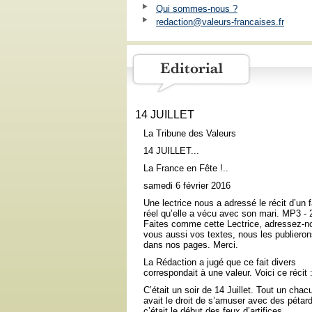
Qui sommes-nous ?
redaction@valeurs-francaises.fr
14 JUILLET
La Tribune des Valeurs
14 JUILLET...
La France en Fête !..
samedi 6 février 2016
Une lectrice nous a adressé le récit d’un f
réel qu’elle a vécu avec son mari. MP3 -
Faites comme cette Lectrice, adressez-n
vous aussi vos textes, nous les publiero
dans nos pages. Merci.
La Rédaction a jugé que ce fait divers
correspondait à une valeur. Voici ce récit 
C’était un soir de 14 Juillet. Tout un chac
avait le droit de s’amuser avec des pétard
c’était le début des feux d’artifices.