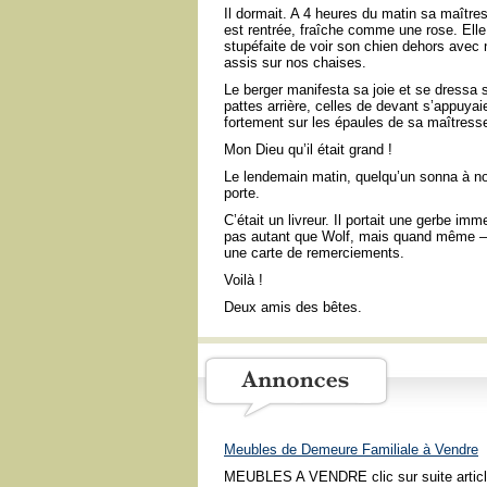
Il dormait. A 4 heures du matin sa maître
est rentrée, fraîche comme une rose. Elle 
stupéfaite de voir son chien dehors avec
assis sur nos chaises.
Le berger manifesta sa joie et se dressa s
pattes arrière, celles de devant s’appuyai
fortement sur les épaules de sa maîtress
Mon Dieu qu’il était grand !
Le lendemain matin, quelqu’un sonna à no
porte.
C’était un livreur. Il portait une gerbe im
pas autant que Wolf, mais quand même 
une carte de remerciements.
Voilà !
Deux amis des bêtes.
Meubles de Demeure Familiale à Vendre
MEUBLES A VENDRE clic sur suite articl