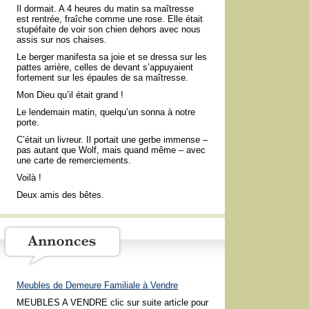
Il dormait. A 4 heures du matin sa maîtresse
est rentrée, fraîche comme une rose. Elle était
stupéfaite de voir son chien dehors avec nous
assis sur nos chaises.
Le berger manifesta sa joie et se dressa sur les
pattes arrière, celles de devant s’appuyaient
fortement sur les épaules de sa maîtresse.
Mon Dieu qu’il était grand !
Le lendemain matin, quelqu’un sonna à notre
porte.
C’était un livreur. Il portait une gerbe immense –
pas autant que Wolf, mais quand même – avec
une carte de remerciements.
Voilà !
Deux amis des bêtes.
Meubles de Demeure Familiale à Vendre
MEUBLES A VENDRE clic sur suite article pour