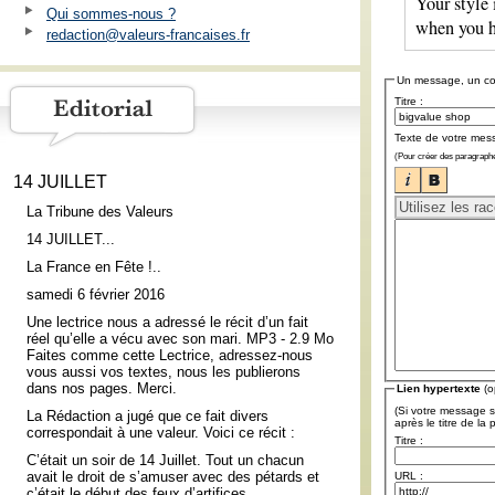
Your style 
Qui sommes-nous ?
when you ha
redaction@valeurs-francaises.fr
Un message, un c
Titre :
Texte de votre mes
(Pour créer des paragraphe
14 JUILLET
La Tribune des Valeurs
14 JUILLET...
La France en Fête !..
samedi 6 février 2016
Une lectrice nous a adressé le récit d’un fait
réel qu’elle a vécu avec son mari. MP3 - 2.9 Mo
Faites comme cette Lectrice, adressez-nous
vous aussi vos textes, nous les publierons
dans nos pages. Merci.
Lien hypertexte
(o
(Si votre message s
La Rédaction a jugé que ce fait divers
après le titre de la
correspondait à une valeur. Voici ce récit :
Titre :
C’était un soir de 14 Juillet. Tout un chacun
avait le droit de s’amuser avec des pétards et
URL :
c’était le début des feux d’artifices.