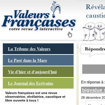
La Tribune des Valeurs
Le Pavé dans la Mare
Vie d'hier et d'aujourd'hui
En réponse à 
Le Journal des Ecrivains
bigvalue
Valeurs françaises est une revue
observatrice, révélatrice, caustique et
28 décembre 20
libre ouverte à tous !