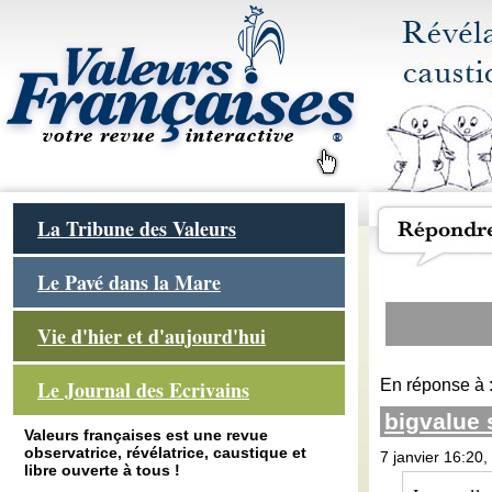
La Tribune des Valeurs
Le Pavé dans la Mare
Vie d'hier et d'aujourd'hui
En réponse à 
Le Journal des Ecrivains
bigvalue
Valeurs françaises est une revue
observatrice, révélatrice, caustique et
7 janvier 16:20,
libre ouverte à tous !