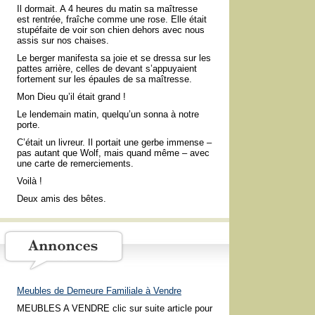
Il dormait. A 4 heures du matin sa maîtresse
est rentrée, fraîche comme une rose. Elle était
stupéfaite de voir son chien dehors avec nous
assis sur nos chaises.
Le berger manifesta sa joie et se dressa sur les
pattes arrière, celles de devant s’appuyaient
fortement sur les épaules de sa maîtresse.
Mon Dieu qu’il était grand !
Le lendemain matin, quelqu’un sonna à notre
porte.
C’était un livreur. Il portait une gerbe immense –
pas autant que Wolf, mais quand même – avec
une carte de remerciements.
Voilà !
Deux amis des bêtes.
Meubles de Demeure Familiale à Vendre
MEUBLES A VENDRE clic sur suite article pour