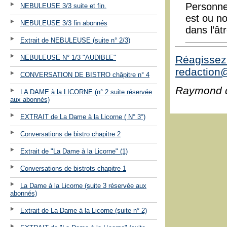
Personne
NEBULEUSE 3/3 suite et fin.
est ou n
NEBULEUSE 3/3 fin abonnés
dans l’ât
Extrait de NEBULEUSE (suite n° 2/3)
NEBULEUSE N° 1/3 "AUDIBLE"
Réagissez 
redaction@
CONVERSATION DE BISTRO châpitre n° 4
Raymond 
LA DAME à la LICORNE (n° 2 suite réservée
aux abonnés)
EXTRAIT de La Dame à la Licorne ( N° 3°)
Conversations de bistro chapitre 2
Extrait de "La Dame à la Licorne" (1)
Conversations de bistrots chapitre 1
La Dame à la Licorne (suite 3 réservée aux
abonnés)
Extrait de La Dame à la Licorne (suite n° 2)