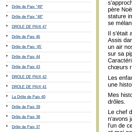
s’approch
Drôle de Paix "49"
père Noë
stature i
Drôle de Paix "48"
se mélan
DROLE DE PAIX 47
Il s’étai
Drôle de Paix 46
Assis dan
un air no
Drôle de Paix ’45’
sur sa pi
Drôle de Paix 44
Caractéri
chœurs r
Drôle de Paix 43
Les enfa
DROLE DE PAIX 42
une histo
DROLE DE PAIX 41
Mes histo
La Drôle de Paix 40
drôles.
Drôle de Paix 39
Le chef d
Drôle de Paix 38
n’avons 
l’un de 
Drôle de Paix 37