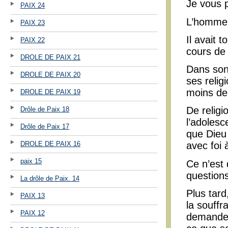
Je vous p
PAIX 24
L’homme 
PAIX 23
Il avait 
PAIX 22
cours de 
DROLE DE PAIX 21
Dans son 
DROLE DE PAIX 20
ses relig
moins de
DROLE DE PAIX 19
De religi
Drôle de Paix 18
l’adolesc
Drôle de Paix 17
que Dieu 
DROLE DE PAIX 16
avec foi 
paix 15
Ce n’est
questions
La drôle de Paix. 14
Plus tard
PAIX 13
la souffr
PAIX 12
demander 