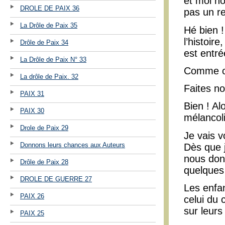
et moi n
DROLE DE PAIX 36
pas un re
La Drôle de Paix 35
Hé bien !
l’histoire
Drôle de Paix 34
est entré
La Drôle de Paix N° 33
Comme c’
La drôle de Paix. 32
Faites no
PAIX 31
Bien ! Al
PAIX 30
mélancoli
Drole de Paix 29
Je vais v
Donnons leurs chances aux Auteurs
Dès que je
nous donn
Drôle de Paix 28
quelques
DROLE DE GUERRE 27
Les enfan
PAIX 26
celui du 
sur leurs
PAIX 25