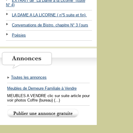
EXTRAIT de "La Dame à la Licorne" (suite
N° 4)
LA DAME A LA LICORNE ( n°5 suite et fin).
Conversations de Bistro. chapitre N° 3 l’ours
Poèsies
Toutes les annonces
Meubles de Demeure Familiale à Vendre
MEUBLES A VENDRE clic sur suite article pour
voir photos Coffre (bureau) (...)