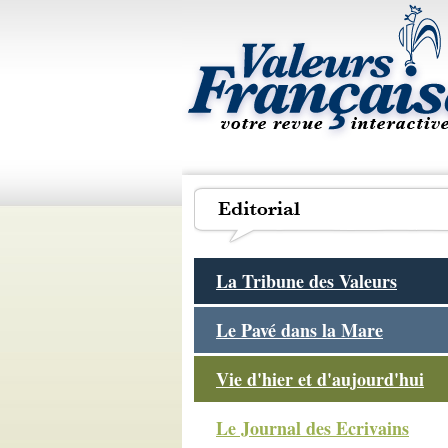
La Tribune des Valeurs
Le Pavé dans la Mare
Vie d'hier et d'aujourd'hui
Le Journal des Ecrivains