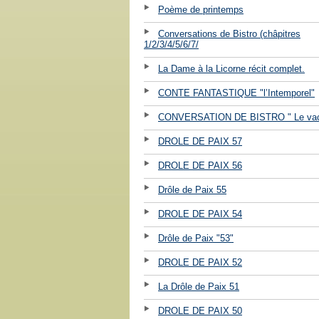
Poème de printemps
Conversations de Bistro (châpitres
1/2/3/4/5/6/7/
La Dame à la Licorne récit complet.
CONTE FANTASTIQUE "l’Intemporel"
CONVERSATION DE BISTRO " Le vac
DROLE DE PAIX 57
DROLE DE PAIX 56
Drôle de Paix 55
DROLE DE PAIX 54
Drôle de Paix "53"
DROLE DE PAIX 52
La Drôle de Paix 51
DROLE DE PAIX 50