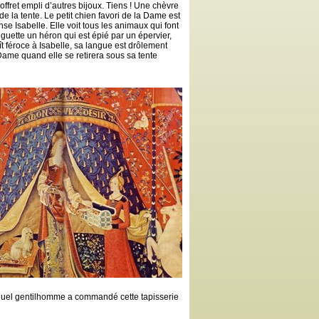
coffret empli d’autres bijoux. Tiens ! Une chèvre
de la tente. Le petit chien favori de la Dame est
se Isabelle. Elle voit tous les animaux qui font
r guette un héron qui est épié par un épervier,
t féroce à Isabelle, sa langue est drôlement
a Dame quand elle se retirera sous sa tente
, quel gentilhomme a commandé cette tapisserie