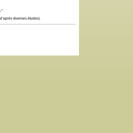
 "
(d’après diverses études).