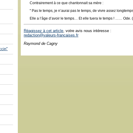
Contrairement à ce que chantonnait sa mère :
" Pas le temps, je n’aurai pas le temps, de vivre assez longtemps
Elle a l’âge d’avoir le temps… Et elle tuera le temps ! …… Ode. 
Réagissez à cet article
, votre avis nous intéresse :
redaction@valeurs-francaises.fr
Raymond de Cagny
cin"