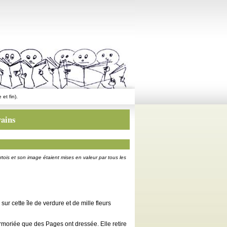
et fin).
vains
ois et son image étaient mises en valeur par tous les
sur cette île de verdure et de mille fleurs
armoriée que des Pages ont dressée. Elle retire