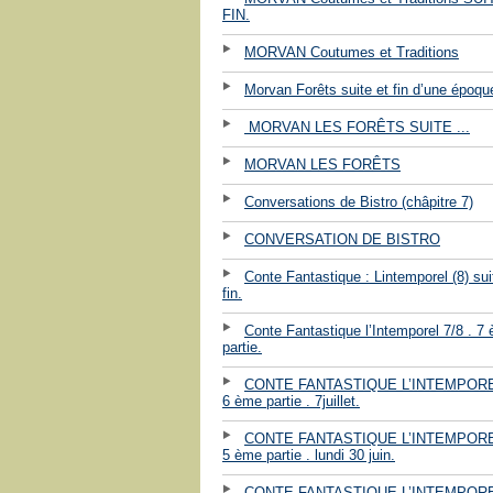
FIN.
MORVAN Coutumes et Traditions
Morvan Forêts suite et fin d’une époqu
MORVAN LES FORÊTS SUITE ...
MORVAN LES FORÊTS
Conversations de Bistro (châpitre 7)
CONVERSATION DE BISTRO
Conte Fantastique : Lintemporel (8) sui
fin.
Conte Fantastique l’Intemporel 7/8 . 7
partie.
CONTE FANTASTIQUE L’INTEMPOREL
6 ème partie . 7juillet.
CONTE FANTASTIQUE L’INTEMPOREL
5 ème partie . lundi 30 juin.
CONTE FANTASTIQUE L’INTEMPOREL