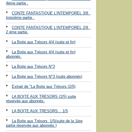
4ème partie .
CONTE FANTASTIQUE L’INTEMPOREL 3/8 .
troisième partie .
CONTE FANTASTIQUE L’INTEMPOREL 2/8 .
2 ème partie.
La Boite aux Trésors 4/4 (suite et fin)
La Boite aux Trésors 4/4 (suite et fin)
abonnés.
La Boite aux Trésors N°3
La Boite aux Trésors N°3 (suite abonnés)
Extrait de "La Boite aux Trésors (2/5)
LA BOITE AUX TRESORS (2/5) suite
réservée aux abonnés.
LA BOITE AUX TRESORS... 1/5
La Boite aux Trésors. 1/5(suite de la 1ère
partie réservée aux abonnés.)