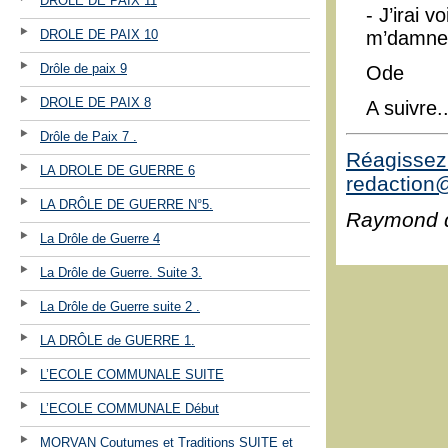
DROLE DE PAIX 11
- J’irai 
DROLE DE PAIX 10
m’damne 
Drôle de paix 9
Ode
DROLE DE PAIX 8
A suivre..
Drôle de Paix 7 .
Réagissez 
LA DROLE DE GUERRE 6
redaction@
LA DRÔLE DE GUERRE N°5.
Raymond 
La Drôle de Guerre 4
La Drôle de Guerre. Suite 3.
La Drôle de Guerre suite 2 .
LA DRÔLE de GUERRE 1.
L’ECOLE COMMUNALE SUITE
L’ECOLE COMMUNALE Début
MORVAN Coutumes et Traditions SUITE et