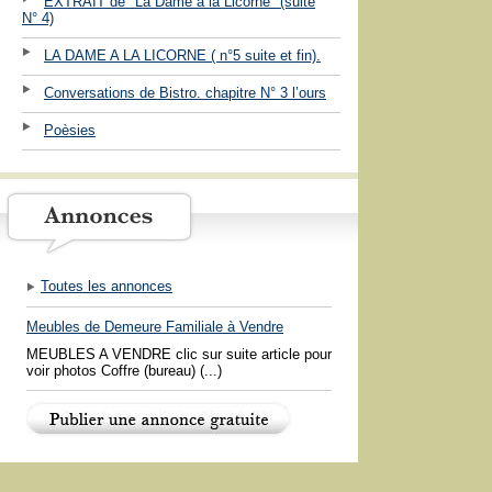
EXTRAIT de "La Dame à la Licorne" (suite
N° 4)
LA DAME A LA LICORNE ( n°5 suite et fin).
Conversations de Bistro. chapitre N° 3 l’ours
Poèsies
Toutes les annonces
Meubles de Demeure Familiale à Vendre
MEUBLES A VENDRE clic sur suite article pour
voir photos Coffre (bureau) (...)