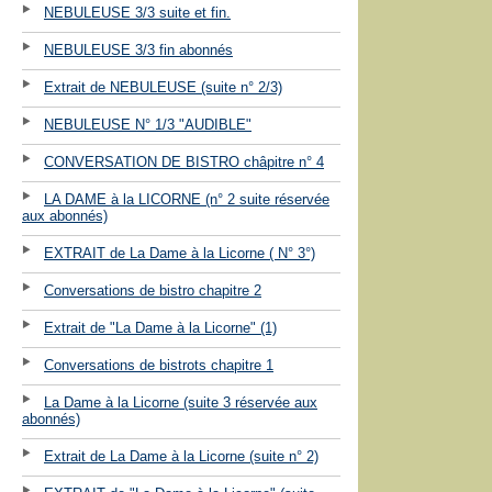
NEBULEUSE 3/3 suite et fin.
NEBULEUSE 3/3 fin abonnés
Extrait de NEBULEUSE (suite n° 2/3)
NEBULEUSE N° 1/3 "AUDIBLE"
CONVERSATION DE BISTRO châpitre n° 4
LA DAME à la LICORNE (n° 2 suite réservée
aux abonnés)
EXTRAIT de La Dame à la Licorne ( N° 3°)
Conversations de bistro chapitre 2
Extrait de "La Dame à la Licorne" (1)
Conversations de bistrots chapitre 1
La Dame à la Licorne (suite 3 réservée aux
abonnés)
Extrait de La Dame à la Licorne (suite n° 2)