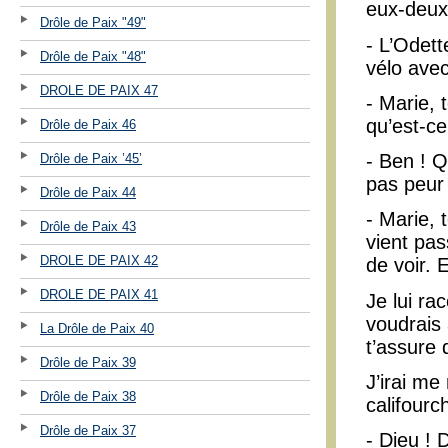
eux-deux
Drôle de Paix "49"
- L’Odet
Drôle de Paix "48"
vélo avec
DROLE DE PAIX 47
- Marie, 
qu’est-ce 
Drôle de Paix 46
- Ben ! Q
Drôle de Paix ’45’
pas peur
Drôle de Paix 44
- Marie, 
Drôle de Paix 43
vient pas
DROLE DE PAIX 42
de voir. 
DROLE DE PAIX 41
Je lui rac
voudrais 
La Drôle de Paix 40
t’assure 
Drôle de Paix 39
J’irai me
Drôle de Paix 38
califourc
Drôle de Paix 37
- Dieu ! 