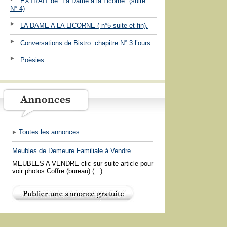
EXTRAIT de "La Dame à la Licorne" (suite
N° 4)
LA DAME A LA LICORNE ( n°5 suite et fin).
Conversations de Bistro. chapitre N° 3 l’ours
Poèsies
Toutes les annonces
Meubles de Demeure Familiale à Vendre
MEUBLES A VENDRE clic sur suite article pour
voir photos Coffre (bureau) (...)