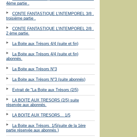
4ème partie .
CONTE FANTASTIQUE L’INTEMPOREL 3/8 .
troisième partie .
CONTE FANTASTIQUE L’INTEMPOREL 2/8 .
2 ème partie.
La Boite aux Trésors 4/4 (suite et fin)
La Boite aux Trésors 4/4 (suite et fin)
abonnés.
La Boite aux Trésors N°3
La Boite aux Trésors N°3 (suite abonnés)
Extrait de "La Boite aux Trésors (2/5)
LA BOITE AUX TRESORS (2/5) suite
réservée aux abonnés.
LA BOITE AUX TRESORS... 1/5
La Boite aux Trésors. 1/5(suite de la 1ère
partie réservée aux abonnés.)