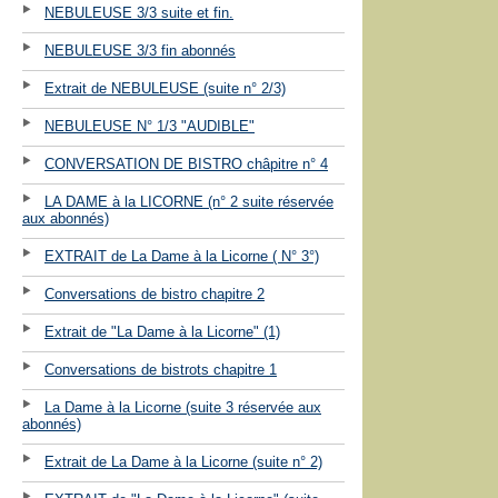
NEBULEUSE 3/3 suite et fin.
NEBULEUSE 3/3 fin abonnés
Extrait de NEBULEUSE (suite n° 2/3)
NEBULEUSE N° 1/3 "AUDIBLE"
CONVERSATION DE BISTRO châpitre n° 4
LA DAME à la LICORNE (n° 2 suite réservée
aux abonnés)
EXTRAIT de La Dame à la Licorne ( N° 3°)
Conversations de bistro chapitre 2
Extrait de "La Dame à la Licorne" (1)
Conversations de bistrots chapitre 1
La Dame à la Licorne (suite 3 réservée aux
abonnés)
Extrait de La Dame à la Licorne (suite n° 2)