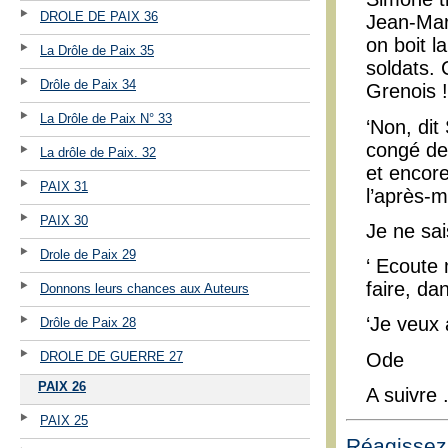
DROLE DE PAIX 36
Jean-Mari
on boit l
La Drôle de Paix 35
soldats.
Drôle de Paix 34
Grenois !
La Drôle de Paix N° 33
‘Non, dit
congé dep
La drôle de Paix. 32
et encore
PAIX 31
l’après-m
PAIX 30
Je ne sai
Drole de Paix 29
‘ Ecoute 
faire, da
Donnons leurs chances aux Auteurs
‘Je veux 
Drôle de Paix 28
Ode
DROLE DE GUERRE 27
PAIX 26
A suivre .
PAIX 25
Réagissez 