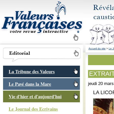
Accueil du site
>
Le J
La Tribune des Valeurs
EXTRAIT 
Le Pavé dans la Mare
jeudi 20 mar
LA LICOR
Vie d'hier et d'aujourd'hui
Le Journal des Ecrivains