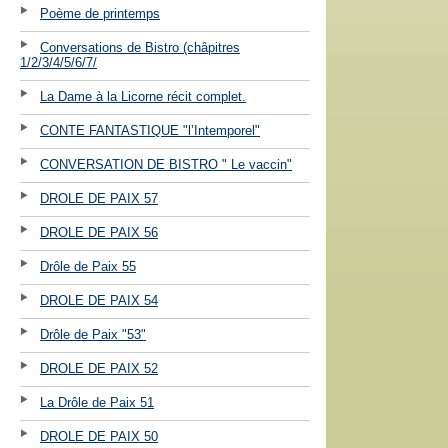
Poème de printemps
Conversations de Bistro (châpitres
1/2/3/4/5/6/7/
La Dame à la Licorne récit complet.
CONTE FANTASTIQUE "l’Intemporel"
CONVERSATION DE BISTRO " Le vaccin"
DROLE DE PAIX 57
DROLE DE PAIX 56
Drôle de Paix 55
DROLE DE PAIX 54
Drôle de Paix "53"
DROLE DE PAIX 52
La Drôle de Paix 51
DROLE DE PAIX 50