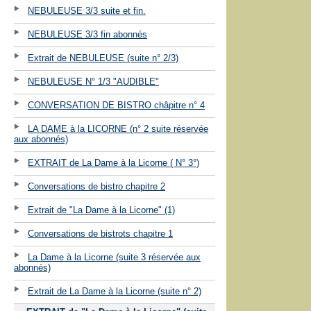
NEBULEUSE 3/3 suite et fin.
NEBULEUSE 3/3 fin abonnés
Extrait de NEBULEUSE (suite n° 2/3)
NEBULEUSE N° 1/3 "AUDIBLE"
CONVERSATION DE BISTRO châpitre n° 4
LA DAME à la LICORNE (n° 2 suite réservée
aux abonnés)
EXTRAIT de La Dame à la Licorne ( N° 3°)
Conversations de bistro chapitre 2
Extrait de "La Dame à la Licorne" (1)
Conversations de bistrots chapitre 1
La Dame à la Licorne (suite 3 réservée aux
abonnés)
Extrait de La Dame à la Licorne (suite n° 2)