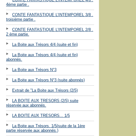
4ème partie .
CONTE FANTASTIQUE L’INTEMPOREL 3/8 .
troisième partie .
CONTE FANTASTIQUE L’INTEMPOREL 2/8 .
2 ème partie.
La Boite aux Trésors 4/4 (suite et fin)
La Boite aux Trésors 4/4 (suite et fin)
abonnés.
La Boite aux Trésors N°3
La Boite aux Trésors N°3 (suite abonnés)
Extrait de "La Boite aux Trésors (2/5)
LA BOITE AUX TRESORS (2/5) suite
réservée aux abonnés.
LA BOITE AUX TRESORS... 1/5
La Boite aux Trésors. 1/5(suite de la 1ère
partie réservée aux abonnés.)