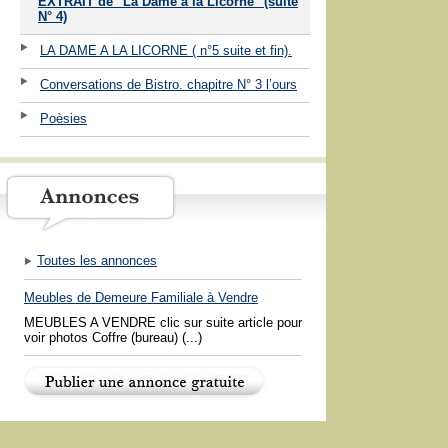
EXTRAIT de "La Dame à la Licorne" (suite
N° 4)
LA DAME A LA LICORNE ( n°5 suite et fin).
Conversations de Bistro. chapitre N° 3 l’ours
Poèsies
Toutes les annonces
Meubles de Demeure Familiale à Vendre
MEUBLES A VENDRE clic sur suite article pour
voir photos Coffre (bureau) (...)