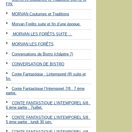
FIN.
MORVAN Coutumes et Traditions
Morvan Forêts suite et fin d’une époque.
MORVAN LES FORÊTS SUITE ...
MORVAN LES FORÊTS
Conversations de Bistro (châpitre 7)
CONVERSATION DE BISTRO
Conte Fantastique : Lintemporel (8) suite et
fin.
Conte Fantastique l’Intemporel 7/8 . 7 ème
partie.
CONTE FANTASTIQUE L’INTEMPOREL 6/8 .
6 ème partie . 7juillet.
CONTE FANTASTIQUE L’INTEMPOREL 5/8 .
5 ème partie . lundi 30 juin.
CONTE FANTASTIQUE L’INTEMPOREL 4/8 .