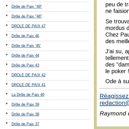
peu de tr
Drôle de Paix "49"
ne faisio
Drôle de Paix "48"
Se trouv
DROLE DE PAIX 47
mordus de
Chez Pau
Drôle de Paix 46
des meill
Drôle de Paix ’45’
J’ai su, 
Drôle de Paix 44
tellement
des "dame
Drôle de Paix 43
le poker !
DROLE DE PAIX 42
Ode à su
DROLE DE PAIX 41
La Drôle de Paix 40
Réagissez 
redaction@
Drôle de Paix 39
Raymond 
Drôle de Paix 38
Drôle de Paix 37