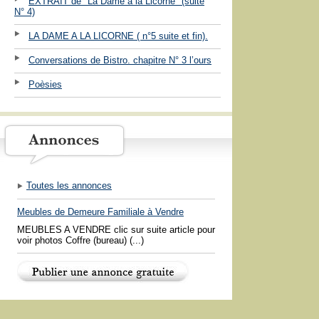
EXTRAIT de "La Dame à la Licorne" (suite
N° 4)
LA DAME A LA LICORNE ( n°5 suite et fin).
Conversations de Bistro. chapitre N° 3 l’ours
Poèsies
Toutes les annonces
Meubles de Demeure Familiale à Vendre
MEUBLES A VENDRE clic sur suite article pour
voir photos Coffre (bureau) (...)