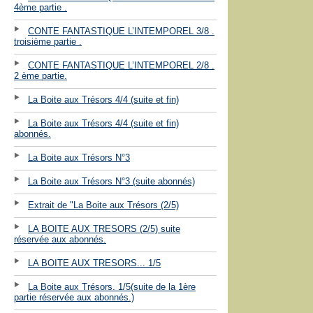
4ème partie .
CONTE FANTASTIQUE L’INTEMPOREL 3/8 .
troisième partie .
CONTE FANTASTIQUE L’INTEMPOREL 2/8 .
2 ème partie.
La Boite aux Trésors 4/4 (suite et fin)
La Boite aux Trésors 4/4 (suite et fin)
abonnés.
La Boite aux Trésors N°3
La Boite aux Trésors N°3 (suite abonnés)
Extrait de "La Boite aux Trésors (2/5)
LA BOITE AUX TRESORS (2/5) suite
réservée aux abonnés.
LA BOITE AUX TRESORS... 1/5
La Boite aux Trésors. 1/5(suite de la 1ère
partie réservée aux abonnés.)