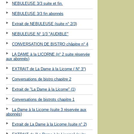
NEBULEUSE 3/3 suite et fin.
NEBULEUSE 3/3 fin abonnés
Extrait de NEBULEUSE (suite n° 2/3)
NEBULEUSE N° 1/3 "AUDIBLE"
CONVERSATION DE BISTRO châpitre n° 4
LA DAME à la LICORNE (n° 2 suite réservée
aux abonnés)
EXTRAIT de La Dame à la Licorne ( N° 3°)
Conversations de bistro chapitre 2
Extrait de "La Dame à la Licorne" (1)
Conversations de bistrots chapitre 1
La Dame à la Licorne (suite 3 réservée aux
abonnés)
Extrait de La Dame à la Licorne (suite n° 2)