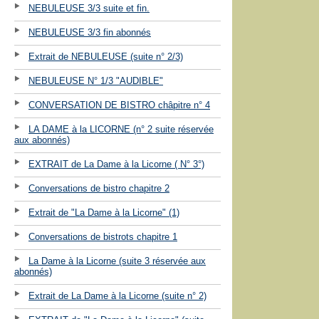
NEBULEUSE 3/3 suite et fin.
NEBULEUSE 3/3 fin abonnés
Extrait de NEBULEUSE (suite n° 2/3)
NEBULEUSE N° 1/3 "AUDIBLE"
CONVERSATION DE BISTRO châpitre n° 4
LA DAME à la LICORNE (n° 2 suite réservée
aux abonnés)
EXTRAIT de La Dame à la Licorne ( N° 3°)
Conversations de bistro chapitre 2
Extrait de "La Dame à la Licorne" (1)
Conversations de bistrots chapitre 1
La Dame à la Licorne (suite 3 réservée aux
abonnés)
Extrait de La Dame à la Licorne (suite n° 2)