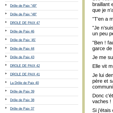
braillant
Drôle de Paix "49"
que je n
Drôle de Paix "48"
"T’en a m
DROLE DE PAIX 47
"Je n’sui
Drôle de Paix 46
un peu p
Drôle de Paix ’45’
"Ben ! fau
garce de 
Drôle de Paix 44
Je me sui
Drôle de Paix 43
Elle vit 
DROLE DE PAIX 42
Je lui de
DROLE DE PAIX 41
père et s
La Drôle de Paix 40
communi
Drôle de Paix 39
Donc c’éta
Drôle de Paix 38
vaches !
Drôle de Paix 37
Si j’étai