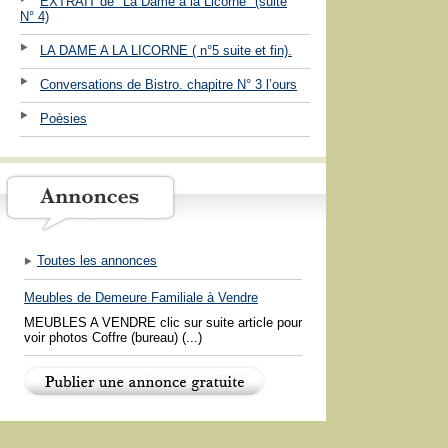
EXTRAIT de "La Dame à la Licorne" (suite
N° 4)
LA DAME A LA LICORNE ( n°5 suite et fin).
Conversations de Bistro. chapitre N° 3 l’ours
Poèsies
Toutes les annonces
Meubles de Demeure Familiale à Vendre
MEUBLES A VENDRE clic sur suite article pour
voir photos Coffre (bureau) (...)