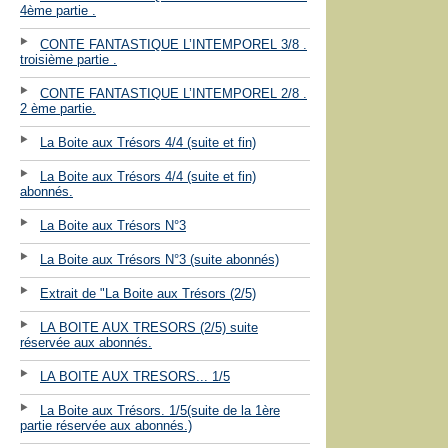
4ème partie .
CONTE FANTASTIQUE L’INTEMPOREL 3/8 .
troisième partie .
CONTE FANTASTIQUE L’INTEMPOREL 2/8 .
2 ème partie.
La Boite aux Trésors 4/4 (suite et fin)
La Boite aux Trésors 4/4 (suite et fin)
abonnés.
La Boite aux Trésors N°3
La Boite aux Trésors N°3 (suite abonnés)
Extrait de "La Boite aux Trésors (2/5)
LA BOITE AUX TRESORS (2/5) suite
réservée aux abonnés.
LA BOITE AUX TRESORS... 1/5
La Boite aux Trésors. 1/5(suite de la 1ère
partie réservée aux abonnés.)