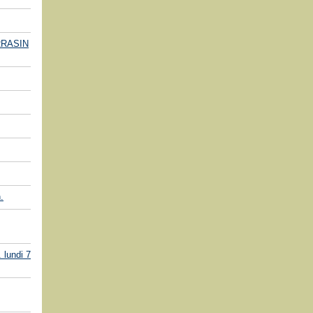
RRASIN
.
 lundi 7