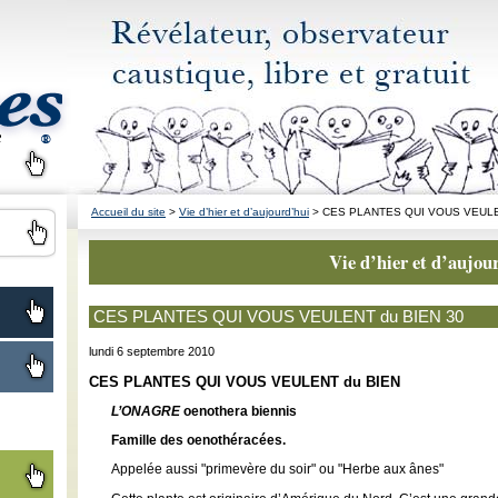
Accueil du site
>
Vie d’hier et d’aujourd’hui
> CES PLANTES QUI VOUS VEULE
Vie d’hier et d’aujou
CES PLANTES QUI VOUS VEULENT du BIEN 30
lundi 6 septembre 2010
CES PLANTES QUI VOUS VEULENT du BIEN
L’ONAGRE
oenothera biennis
Famille des oenothéracées.
Appelée aussi "primevère du soir" ou "Herbe aux ânes"