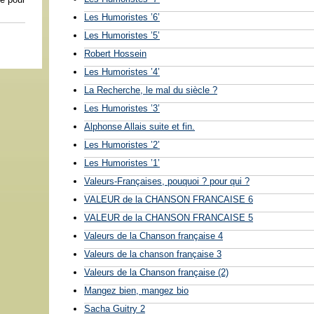
Les Humoristes ’6’
Les Humoristes ’5’
Robert Hossein
Les Humoristes ’4’
La Recherche, le mal du siècle ?
Les Humoristes ’3’
Alphonse Allais suite et fin.
Les Humoristes ’2’
Les Humoristes ’1’
Valeurs-Françaises, pouquoi ? pour qui ?
VALEUR de la CHANSON FRANCAISE 6
VALEUR de la CHANSON FRANCAISE 5
Valeurs de la Chanson française 4
Valeurs de la chanson française 3
Valeurs de la Chanson française (2)
Mangez bien, mangez bio
Sacha Guitry 2