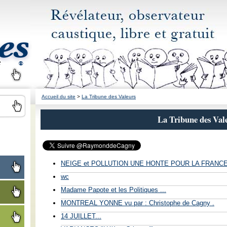
Accueil du site
>
La Tribune des Valeurs
La Tribune des Val
NEIGE et POLLUTION UNE HONTE POUR LA FRANCE 
wc
Madame Papote et les Politiques ...
MONTREAL YONNE vu par : Christophe de Cagny .
14 JUILLET...