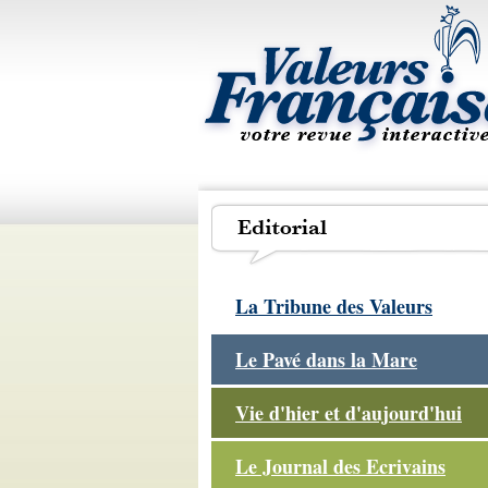
La Tribune des Valeurs
Le Pavé dans la Mare
Vie d'hier et d'aujourd'hui
Le Journal des Ecrivains