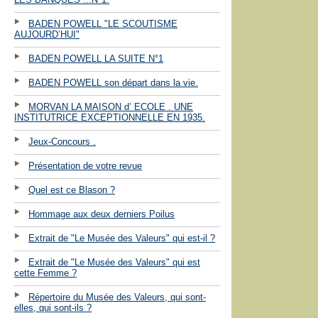
BADEN POWELL "LE SCOUTISME
AUJOURD’HUI"
BADEN POWELL LA SUITE N°1
BADEN POWELL son départ dans la vie.
MORVAN LA MAISON d’ ECOLE . UNE
INSTITUTRICE EXCEPTIONNELLE EN 1935.
Jeux-Concours .
Présentation de votre revue
Quel est ce Blason ?
Hommage aux deux derniers Poilus
Extrait de "Le Musée des Valeurs" qui est-il ?
Extrait de "Le Musée des Valeurs" qui est
cette Femme ?
Répertoire du Musée des Valeurs, qui sont-
elles, qui sont-ils ?