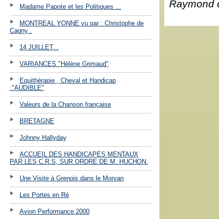
Raymond 
Madame Papote et les Politiques ...
MONTREAL YONNE vu par : Christophe de
Cagny .
14 JUILLET...
VARIANCES "Hélène Grimaud"
Equithérapie , Cheval et Handicap
."AUDIBLE"
Valeurs de la Chanson française
BRETAGNE
Johnny Hallyday
ACCUEIL DES HANDICAPES MENTAUX
PAR LES C.R.S, SUR ORDRE DE M. HUCHON.
Une Visite à Grenois dans le Morvan
Les Portes en Ré
Avion Performance 2000