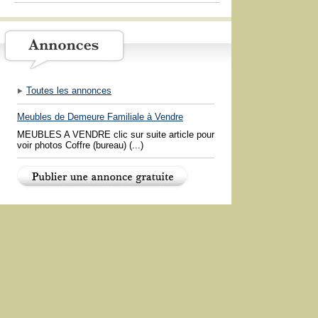
Toutes les annonces
Meubles de Demeure Familiale à Vendre
MEUBLES A VENDRE clic sur suite article pour
voir photos Coffre (bureau) (...)