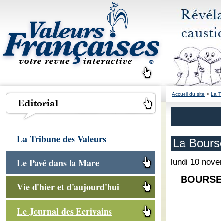
Accueil du site
>
La T
La Tribune des Valeurs
La Bours
Le Pavé dans la Mare
lundi 10 nov
BOURSE
Vie d'hier et d'aujourd'hui
Le Journal des Ecrivains