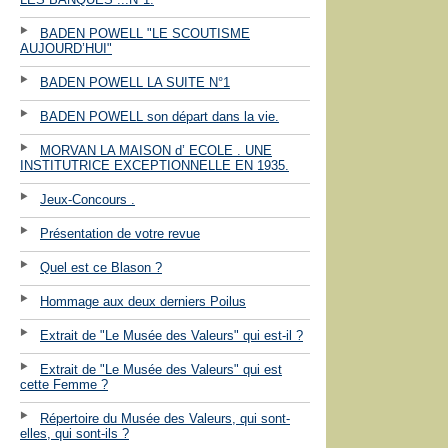
BADEN POWELL "LE SCOUTISME
AUJOURD’HUI"
BADEN POWELL LA SUITE N°1
BADEN POWELL son départ dans la vie.
MORVAN LA MAISON d’ ECOLE . UNE
INSTITUTRICE EXCEPTIONNELLE EN 1935.
Jeux-Concours .
Présentation de votre revue
Quel est ce Blason ?
Hommage aux deux derniers Poilus
Extrait de "Le Musée des Valeurs" qui est-il ?
Extrait de "Le Musée des Valeurs" qui est
cette Femme ?
Répertoire du Musée des Valeurs, qui sont-
elles, qui sont-ils ?