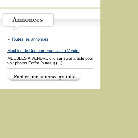
Toutes les annonces
Meubles de Demeure Familiale à Vendre
MEUBLES A VENDRE clic sur suite article pour
voir photos Coffre (bureau) (...)