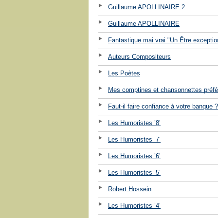
Guillaume APOLLINAIRE 2
Guillaume APOLLINAIRE
Fantastique mai vrai "Un Être exceptio
Auteurs Compositeurs
Les Poètes
Mes comptines et chansonnettes préfé
Faut-il faire confiance à votre banque ?
Les Humoristes ’8’
Les Humoristes ’7’
Les Humoristes ’6’
Les Humoristes ’5’
Robert Hossein
Les Humoristes ’4’