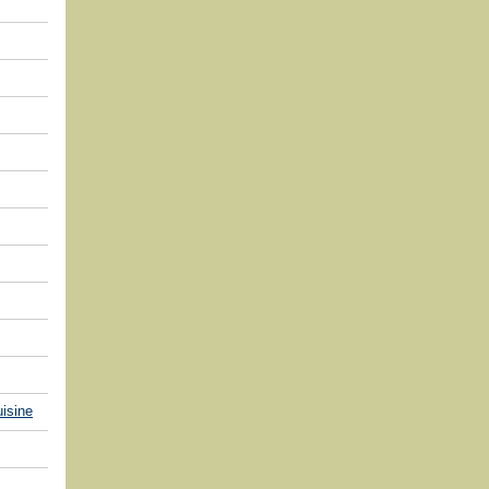
isine