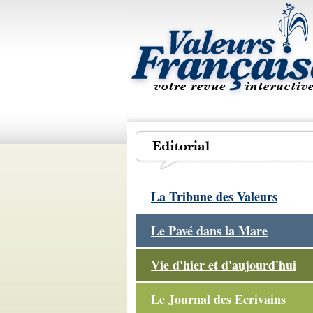
La Tribune des Valeurs
Le Pavé dans la Mare
Vie d'hier et d'aujourd'hui
Le Journal des Ecrivains