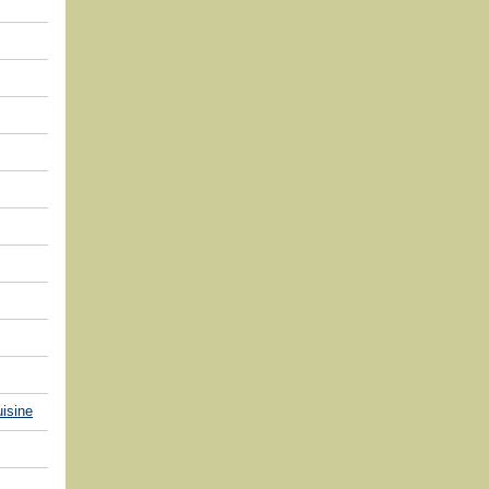
isine