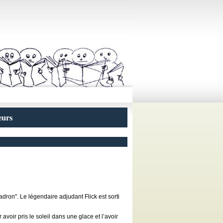
eurs
dron". Le légendaire adjudant Flick est sorti
avoir pris le soleil dans une glace et l’avoir