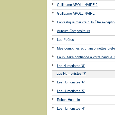
Guillaume APOLLINAIRE 2
Guillaume APOLLINAIRE
Fantastique mai vrai "Un Être exceptio
Auteurs Compositeurs
Les Poètes
Mes comptines et chansonnettes préfé
Faut-il faire confiance à votre banque ?
Les Humoristes ’8’
Les Humoristes ’7’
Les Humoristes ’6’
Les Humoristes ’5’
Robert Hossein
Les Humoristes ’4’