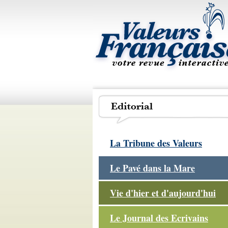
La Tribune des Valeurs
Le Pavé dans la Mare
Vie d'hier et d'aujourd'hui
Le Journal des Ecrivains